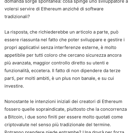
domanda sorge spontanea: cosa spinge uno sviluppatore a
volersi servire di Ethereum anziché di software
tradizionali?
La risposta, che richiederebbe un articolo a parte, può
essere riassunta nel fatto che poter sviluppare e gestire i
propri applicativi senza interferenze esterne, è molto
appetibile per tutti coloro che cercano sicurezza ancora
più avanzata, maggior controllo diretto su utenti e
funzionalità, eccetera. Il fatto di non dipendere da terze
parti, per molti ambiti, è un plus non banale, e su cui
investire.
Nonostante le intenzioni iniziali dei creatori di Ethereum
fossero quelle sopraindicate, piuttosto che la concorrenza
a Bitcoin, i due sono finiti per essere molto quotati come
criptovalute nel senso più tradizionale del termine.
Potranno prendere piede entrambe? Una dovrà per forza