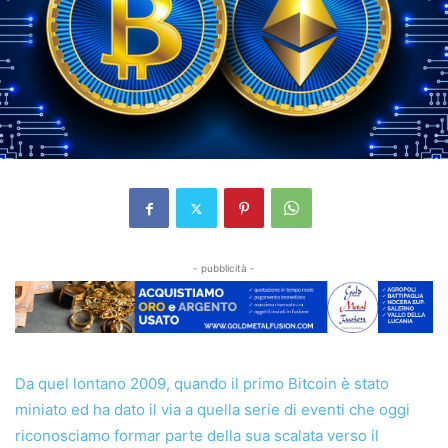
- pubblicità -
Da quel lontano 2009, quando il primo Bitcoin è stato
miniato ed ha dato il via a quella serie di eventi che oggi
riconosciamo formar parte della sua scalata verso il