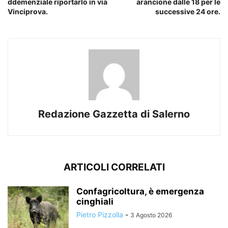
ddemenziale riportarlo in via
arancione dalle 18 per le
Vinciprova.
successive 24 ore.
Redazione Gazzetta di Salerno
ARTICOLI CORRELATI
Confagricoltura, è emergenza
cinghiali
Pietro Pizzolla
-
3 Agosto 2026