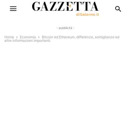
- pubblicità -
Home
Economia
Bitcoin ed Ethereum, differenze, somiglianze ed
altre informazioni importanti.