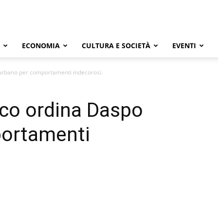
ECONOMIA
CULTURA E SOCIETÀ
EVENTI
 urbano per comportamenti indecorosi.
daco ordina Daspo
ortamenti