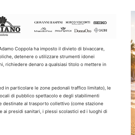
 Adamo Coppola ha imposto il divieto di bivaccare,
iche, detenere o utilizzare strumenti idonei
i, richiedere denaro a qualsiasi titolo o mettere in
 in particolare le zone pedonali traffico limitato), le
locali di pubblico spettacolo e degli stabilimenti
e destinate al trasporto collettivo (come stazione
ai presidi sanitari, i plessi scolastici ed i luoghi di