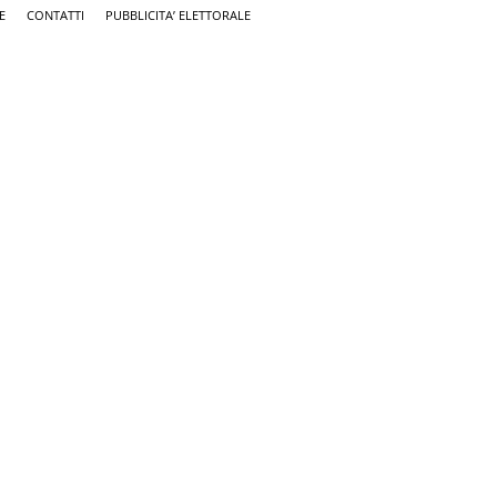
E
CONTATTI
PUBBLICITA’ ELETTORALE