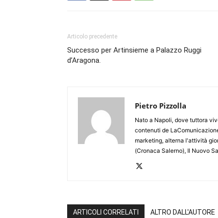
Articolo precedente
Successo per Artinsieme a Palazzo Ruggi
d’Aragona.
Pietro Pizzolla
Nato a Napoli, dove tuttora viv
contenuti de LaComunicazione
marketing, alterna l'attività g
(Cronaca Salerno), Il Nuovo Sa
ARTICOLI CORRELATI
ALTRO DALL'AUTORE