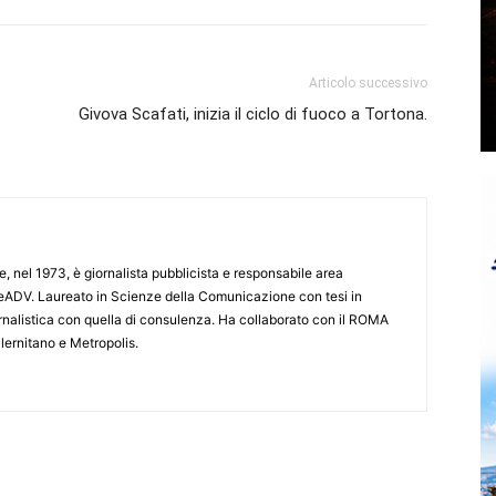
Articolo successivo
Givova Scafati, inizia il ciclo di fuoco a Tortona.
e, nel 1973, è giornalista pubblicista e responsabile area
ADV. Laureato in Scienze della Comunicazione con tesi in
iornalistica con quella di consulenza. Ha collaborato con il ROMA
lernitano e Metropolis.