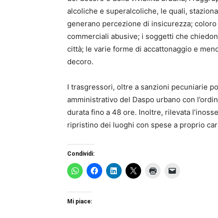
alcoliche e superalcoliche, le quali, stazio
generano percezione di insicurezza; coloro c
commerciali abusive; i soggetti che chiedon
città; le varie forme di accattonaggio e mend
decoro.
I trasgressori, oltre a sanzioni pecuniarie 
amministrativo del Daspo urbano con l’ordin
durata fino a 48 ore. Inoltre, rilevata l’inos
ripristino dei luoghi con spese a proprio car
Condividi:
Mi piace: