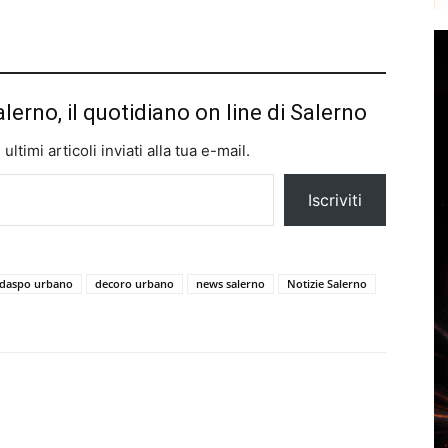
alerno, il quotidiano on line di Salerno
ltimi articoli inviati alla tua e-mail.
Iscriviti
daspo urbano
decoro urbano
news salerno
Notizie Salerno