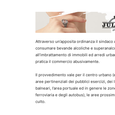
Attraverso un’apposita ordinanza il sindaco
consumare bevande alcoliche e superanalcol
all’imbrattamento di immobili ed arredi urban
pratica il commercio abusivamente.
Il provvedimento vale per il centro urbano (ed
aree pertinenziali dei pubblici esercizi, dei 
balneari, l’area portuale ed in genere le zon
ferroviaria e degli autobus), le aree prossime 
culto.