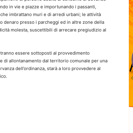
nando in vie e piazze e importunando i passanti,
he imbrattano muri e di arredi urbani; le attività
o denaro presso i parcheggi ed in altre zone della
icità molesta, suscettibili di arrecare pregiudizio al
potranno essere sottoposti al provvedimento
e di allontanamento dal territorio comunale per una
servanza dell’ordinanza, starà a loro provvedere al
ico.