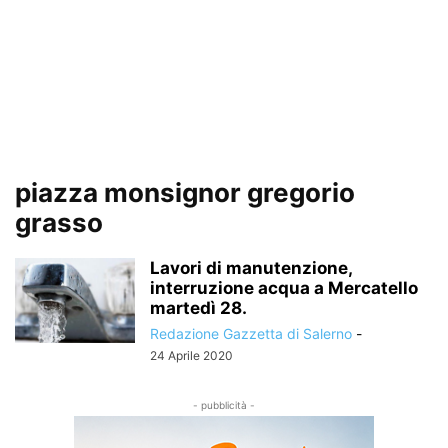
piazza monsignor gregorio
grasso
Lavori di manutenzione,
interruzione acqua a Mercatello
martedì 28.
Redazione Gazzetta di Salerno
-
24 Aprile 2020
- pubblicità -