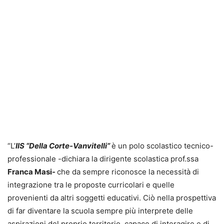
“L’
IIS “Della Corte-Vanvitelli”
è un polo scolastico tecnico-
professionale -dichiara la dirigente scolastica prof.ssa
Franca Masi-
che da sempre riconosce la necessità di
integrazione tra le proposte curricolari e quelle
provenienti da altri soggetti educativi. Ciò nella prospettiva
di far diventare la scuola sempre più interprete delle
aspirazioni del proprio territorio, capace di interagire e di