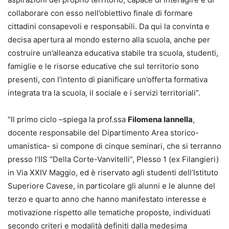
collaborare con esso nell’obiettivo finale di formare
cittadini consapevoli e responsabili. Da qui la convinta e
decisa apertura al mondo esterno alla scuola, anche per
costruire un’alleanza educativa stabile tra scuola, studenti,
famiglie e le risorse educative che sul territorio sono
presenti, con l’intento di pianificare un’offerta formativa
integrata tra la scuola, il sociale e i servizi territoriali”.
“Il primo ciclo –spiega la prof.ssa
Filomena Iannella
,
docente responsabile del Dipartimento Area storico-
umanistica- si compone di cinque seminari, che si terranno
presso l’IIS “Della Corte-Vanvitelli”, Plesso 1 (ex Filangieri)
in Via XXIV Maggio, ed è riservato agli studenti dell’Istituto
Superiore Cavese, in particolare gli alunni e le alunne del
terzo e quarto anno che hanno manifestato interesse e
motivazione rispetto alle tematiche proposte
,
individuati
secondo criteri e modalità definiti dalla medesima