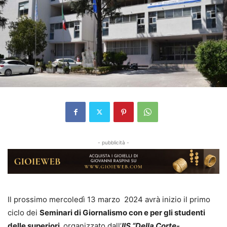
- pubblicità -
Il prossimo mercoledì 13 marzo 2024 avrà inizio il primo
ciclo dei
Seminari di Giornalismo con e per gli studenti
delle superiori,
organizzato dall’
IIS “Della Corte-