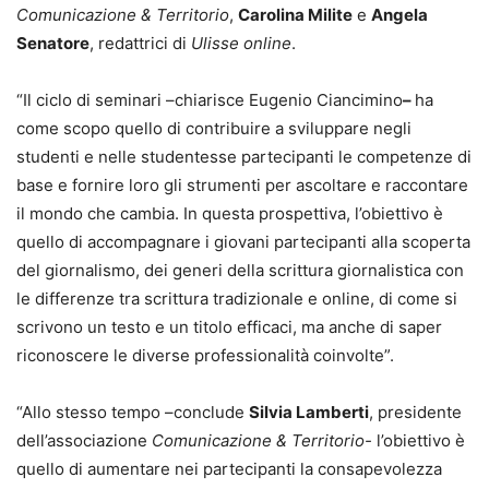
Comunicazione & Territorio
,
Carolina Milite
e
Angela
Senatore
, redattrici di
Ulisse online
.
“Il ciclo di seminari –chiarisce Eugenio Ciancimino
–
ha
come scopo quello di contribuire a sviluppare negli
studenti e nelle studentesse partecipanti le competenze di
base e fornire loro gli strumenti per ascoltare e raccontare
il mondo che cambia. In questa prospettiva, l’obiettivo è
quello di accompagnare i giovani partecipanti alla scoperta
del giornalismo, dei generi della scrittura giornalistica con
le differenze tra scrittura tradizionale e online, di come si
scrivono un testo e un titolo efficaci, ma anche di saper
riconoscere le diverse professionalità coinvolte”.
“Allo stesso tempo –conclude
Silvia Lamberti
, presidente
dell’associazione
Comunicazione & Territorio-
l’obiettivo è
quello di aumentare nei partecipanti la consapevolezza