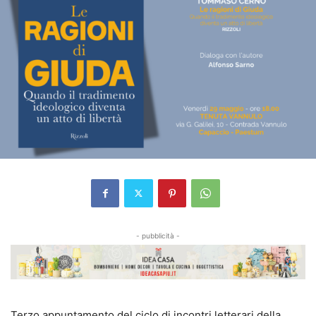
- pubblicità -
Terzo appuntamento del ciclo di incontri letterari della