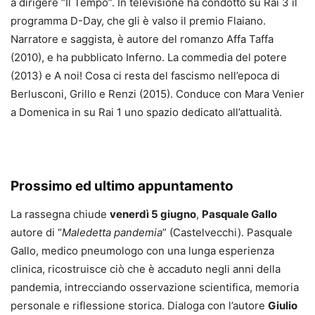
a dirigere “Il Tempo”. In televisione ha condotto su Rai 3 il
programma D-Day, che gli è valso il premio Flaiano.
Narratore e saggista, è autore del romanzo Affa Taffa
(2010), e ha pubblicato Inferno. La commedia del potere
(2013) e A noi! Cosa ci resta del fascismo nell’epoca di
Berlusconi, Grillo e Renzi (2015). Conduce con Mara Venier
a Domenica in su Rai 1 uno spazio dedicato all’attualità.
Prossimo ed ultimo appuntamento
La rassegna chiude
venerdì 5 giugno
,
Pasquale Gallo
autore di “
Maledetta pandemia
” (Castelvecchi). Pasquale
Gallo, medico pneumologo con una lunga esperienza
clinica, ricostruisce ciò che è accaduto negli anni della
pandemia, intrecciando osservazione scientifica, memoria
personale e riflessione storica. Dialoga con l’autore
Giulio