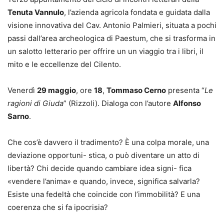
Tenuta Vannulo
, l’azienda agricola fondata e guidata dalla
visione innovativa del Cav. Antonio Palmieri, situata a pochi
passi dall’area archeologica di Paestum, che si trasforma in
un salotto letterario per offrire un un viaggio tra i libri, il
mito e le eccellenze del Cilento.
Venerdì
29 maggio
, ore
18
,
Tommaso Cerno
presenta “
Le
ragioni di Giuda
” (Rizzoli). Dialoga con l’autore
Alfonso
Sarno
.
Che cos’è davvero il tradimento? È una colpa morale, una
deviazione opportuni- stica, o può diventare un atto di
libertà? Chi decide quando cambiare idea signi- fica
«vendere l’anima» e quando, invece, significa salvarla?
Esiste una fedeltà che coincide con l’immobilità? E una
coerenza che si fa ipocrisia?