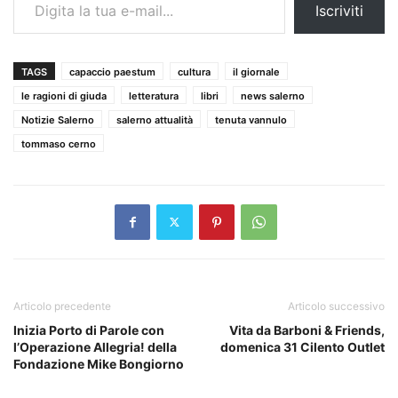
Iscriviti
TAGS
capaccio paestum
cultura
il giornale
le ragioni di giuda
letteratura
libri
news salerno
Notizie Salerno
salerno attualità
tenuta vannulo
tommaso cerno
Articolo precedente
Articolo successivo
Inizia Porto di Parole con
Vita da Barboni & Friends,
l’Operazione Allegria! della
domenica 31 Cilento Outlet
Fondazione Mike Bongiorno