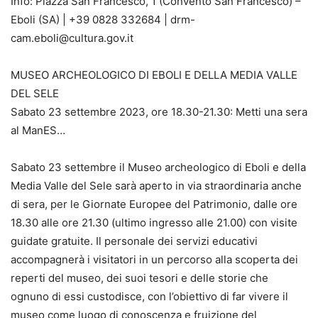
Info: Piazza San Francesco, 1 (Convento San Francesco) –
Eboli (SA) | +39 0828 332684 | drm-
cam.eboli@cultura.gov.it
MUSEO ARCHEOLOGICO DI EBOLI E DELLA MEDIA VALLE
DEL SELE
Sabato 23 settembre 2023, ore 18.30-21.30: Metti una sera
al ManES…
Sabato 23 settembre il Museo archeologico di Eboli e della
Media Valle del Sele sarà aperto in via straordinaria anche
di sera, per le Giornate Europee del Patrimonio, dalle ore
18.30 alle ore 21.30 (ultimo ingresso alle 21.00) con visite
guidate gratuite. Il personale dei servizi educativi
accompagnerà i visitatori in un percorso alla scoperta dei
reperti del museo, dei suoi tesori e delle storie che
ognuno di essi custodisce, con l’obiettivo di far vivere il
museo come luogo di conoscenza e fruizione del