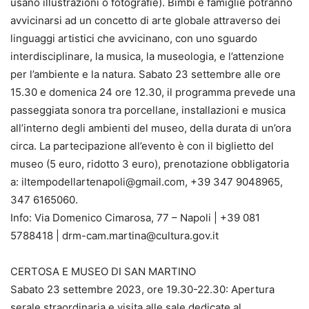
usano illustrazioni o fotografie). Bimbi e famiglie potranno
avvicinarsi ad un concetto di arte globale attraverso dei
linguaggi artistici che avvicinano, con uno sguardo
interdisciplinare, la musica, la museologia, e l’attenzione
per l’ambiente e la natura. Sabato 23 settembre alle ore
15.30 e domenica 24 ore 12.30, il programma prevede una
passeggiata sonora tra porcellane, installazioni e musica
all’interno degli ambienti del museo, della durata di un’ora
circa. La partecipazione all’evento è con il biglietto del
museo (5 euro, ridotto 3 euro), prenotazione obbligatoria
a: iltempodellartenapoli@gmail.com, +39 347 9048965,
347 6165060.
Info: Via Domenico Cimarosa, 77 – Napoli | +39 081
5788418 | drm-cam.martina@cultura.gov.it
CERTOSA E MUSEO DI SAN MARTINO
Sabato 23 settembre 2023, ore 19.30-22.30: Apertura
serale straordinaria e visita alle sale dedicate al