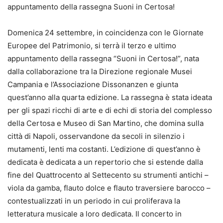
appuntamento della rassegna Suoni in Certosa!
Domenica 24 settembre, in coincidenza con le Giornate
Europee del Patrimonio, si terrà il terzo e ultimo
appuntamento della rassegna “Suoni in Certosa!”, nata
dalla collaborazione tra la Direzione regionale Musei
Campania e l’Associazione Dissonanzen e giunta
quest’anno alla quarta edizione. La rassegna è stata ideata
per gli spazi ricchi di arte e di echi di storia del complesso
della Certosa e Museo di San Martino, che domina sulla
città di Napoli, osservandone da secoli in silenzio i
mutamenti, lenti ma costanti. L’edizione di quest’anno è
dedicata è dedicata a un repertorio che si estende dalla
fine del Quattrocento al Settecento su strumenti antichi –
viola da gamba, flauto dolce e flauto traversiere barocco –
contestualizzati in un periodo in cui proliferava la
letteratura musicale a loro dedicata. Il concerto in