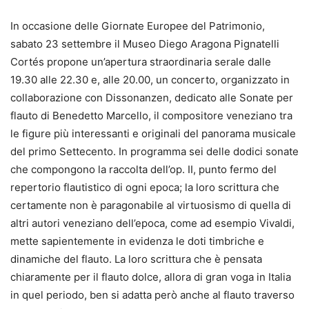
In occasione delle Giornate Europee del Patrimonio,
sabato 23 settembre il Museo Diego Aragona Pignatelli
Cortés propone un’apertura straordinaria serale dalle
19.30 alle 22.30 e, alle 20.00, un concerto, organizzato in
collaborazione con Dissonanzen, dedicato alle Sonate per
flauto di Benedetto Marcello, il compositore veneziano tra
le figure più interessanti e originali del panorama musicale
del primo Settecento. In programma sei delle dodici sonate
che compongono la raccolta dell’op. II, punto fermo del
repertorio flautistico di ogni epoca; la loro scrittura che
certamente non è paragonabile al virtuosismo di quella di
altri autori veneziano dell’epoca, come ad esempio Vivaldi,
mette sapientemente in evidenza le doti timbriche e
dinamiche del flauto. La loro scrittura che è pensata
chiaramente per il flauto dolce, allora di gran voga in Italia
in quel periodo, ben si adatta però anche al flauto traverso