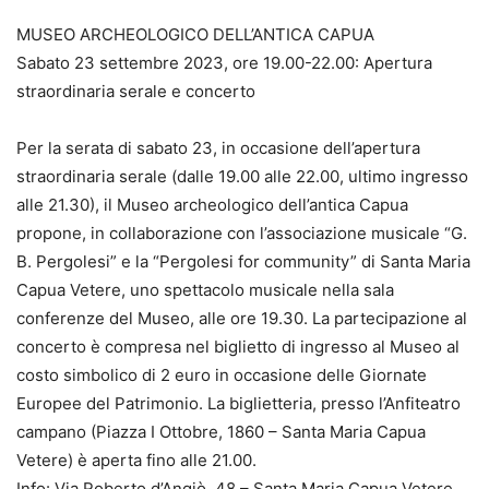
MUSEO ARCHEOLOGICO DELL’ANTICA CAPUA
Sabato 23 settembre 2023, ore 19.00-22.00: Apertura
straordinaria serale e concerto
Per la serata di sabato 23, in occasione dell’apertura
straordinaria serale (dalle 19.00 alle 22.00, ultimo ingresso
alle 21.30), il Museo archeologico dell’antica Capua
propone, in collaborazione con l’associazione musicale “G.
B. Pergolesi” e la “Pergolesi for community” di Santa Maria
Capua Vetere, uno spettacolo musicale nella sala
conferenze del Museo, alle ore 19.30. La partecipazione al
concerto è compresa nel biglietto di ingresso al Museo al
costo simbolico di 2 euro in occasione delle Giornate
Europee del Patrimonio. La biglietteria, presso l’Anfiteatro
campano (Piazza I Ottobre, 1860 – Santa Maria Capua
Vetere) è aperta fino alle 21.00.
Info: Via Roberto d’Angiò, 48 – Santa Maria Capua Vetere