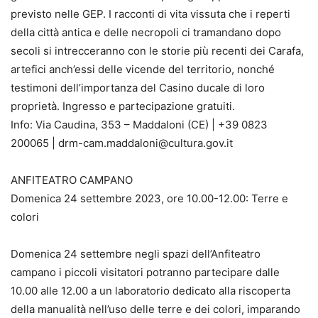
previsto nelle GEP. I racconti di vita vissuta che i reperti
della città antica e delle necropoli ci tramandano dopo
secoli si intrecceranno con le storie più recenti dei Carafa,
artefici anch’essi delle vicende del territorio, nonché
testimoni dell’importanza del Casino ducale di loro
proprietà. Ingresso e partecipazione gratuiti.
Info: Via Caudina, 353 – Maddaloni (CE) | +39 0823
200065 | drm-cam.maddaloni@cultura.gov.it
ANFITEATRO CAMPANO
Domenica 24 settembre 2023, ore 10.00-12.00: Terre e
colori
Domenica 24 settembre negli spazi dell’Anfiteatro
campano i piccoli visitatori potranno partecipare dalle
10.00 alle 12.00 a un laboratorio dedicato alla riscoperta
della manualità nell’uso delle terre e dei colori, imparando