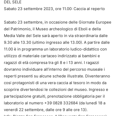
DEL SELE
Sabato 23 settembre 2023, ore 11.00: Caccia al reperto
Sabato 23 settembre, in occasione delle Giornate Europee
del Patrimonio, il Museo archeologico di Eboli e della
Media Valle del Sele sarà aperto in via straordinaria dalle
9.30 alle 13.30 (ultimo ingresso alle 13.00). A partire dalle
11.00 è in programma un laboratorio ludico-didattico con
utilizzo di materiale cartaceo indirizzato ai bambini e
ragazzi di età compresa tra gli 8 e i 13 anni. I ragazzi
dovranno individuare all’interno del percorso museale i
reperti presenti su alcune schede illustrate. Diventeranno
cosi protagonisti di una vera caccia al tesoro in modo da
scoprire divertendosi le collezioni del museo. Ingresso e
partecipazione gratuiti, prenotazione obbligatoria per il
laboratorio al numero +39 0828 332684 (da lunedì 18 a
venerdì 22 settembre, dalle ore 9 alle ore 13).