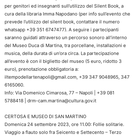
per genitori ed insegnanti sull’utilizzo del Silent Book, a
cura della libraria Imma Napodano (per info sull’evento che
prevede l’utilizzo del silent book, contattare il numero
whatsapp +39 351 6747477). A seguire i partecipanti
saranno guidati attraverso un percorso sonoro all’interno
del Museo Duca di Martina, tra porcellane, installazioni e
musica, della durata di un’ora circa. La partecipazione
all’evento è con il biglietto del museo (5 euro, ridotto 3
euro), prenotazione obbligatoria a:
iltempodellartenapoli@gmail.com, +39 347 9048965, 347
6165060.
Info: Via Domenico Cimarosa, 77 – Napoli | +39 081
5788418 | drm-cam.martina@cultura.gov.it
CERTOSA E MUSEO DI SAN MARTINO
Domenica 24 settembre 2023, ore 11.00: Follie solitarie.
Viaggio a flauto solo fra Seicento e Settecento – Terzo