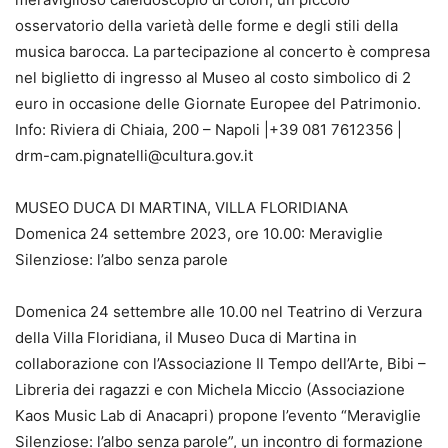
osservatorio della varietà delle forme e degli stili della
musica barocca. La partecipazione al concerto è compresa
nel biglietto di ingresso al Museo al costo simbolico di 2
euro in occasione delle Giornate Europee del Patrimonio.
Info: Riviera di Chiaia, 200 – Napoli |+39 081 7612356 |
drm-cam.pignatelli@cultura.gov.it
MUSEO DUCA DI MARTINA, VILLA FLORIDIANA
Domenica 24 settembre 2023, ore 10.00: Meraviglie
Silenziose: l’albo senza parole
Domenica 24 settembre alle 10.00 nel Teatrino di Verzura
della Villa Floridiana, il Museo Duca di Martina in
collaborazione con l’Associazione Il Tempo dell’Arte, Bibi –
Libreria dei ragazzi e con Michela Miccio (Associazione
Kaos Music Lab di Anacapri) propone l’evento “Meraviglie
Silenziose: l’albo senza parole”, un incontro di formazione