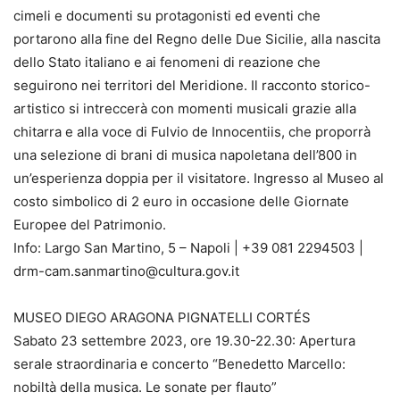
cimeli e documenti su protagonisti ed eventi che
portarono alla fine del Regno delle Due Sicilie, alla nascita
dello Stato italiano e ai fenomeni di reazione che
seguirono nei territori del Meridione. Il racconto storico-
artistico si intreccerà con momenti musicali grazie alla
chitarra e alla voce di Fulvio de Innocentiis, che proporrà
una selezione di brani di musica napoletana dell’800 in
un’esperienza doppia per il visitatore. Ingresso al Museo al
costo simbolico di 2 euro in occasione delle Giornate
Europee del Patrimonio.
Info: Largo San Martino, 5 – Napoli | +39 081 2294503 |
drm-cam.sanmartino@cultura.gov.it
MUSEO DIEGO ARAGONA PIGNATELLI CORTÉS
Sabato 23 settembre 2023, ore 19.30-22.30: Apertura
serale straordinaria e concerto “Benedetto Marcello:
nobiltà della musica. Le sonate per flauto”