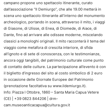
campano propone uno spettacolo itinerante, curato
dall’associazione “Il Demiurgo”, che alle 19.00 metterà in
scena uno spettacolo itinerante all’interno del monumento
archeologico, portando in scena, attraverso il mito, i viaggi
di Giasone, di Ulisse, di Enea, di Diomede, di Aiace, di
Dante, fino ad arrivare alle odissee moderne, miscelando
classici a monologhi originali. Il mito racconterà il tema del
viaggio come metafora di crescita interiore, di sfida
all’ignoto e di sete di conoscenza, con le testimonianze,
ancora oggi tangibili, del patrimonio culturale come punto
di contatto delle culture. La partecipazione all’evento è con
il biglietto d’ingresso del sito al costo simbolico di 2 euro
in occasione delle Giornate Europee del Patrimonio
(prenotazione facoltativa su www.ildemiurgo.it).
Info: Piazza I Ottobre, 1860 – Santa Maria Capua Vetere
(CE) | +39 0823 844206 | drm-
cam.museoanticacapua@cultura.gov.it