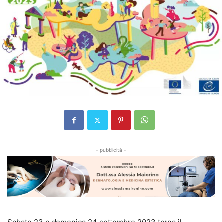
- pubblicità -
Sabato 23 e domenica 24 settembre 2023 torna il