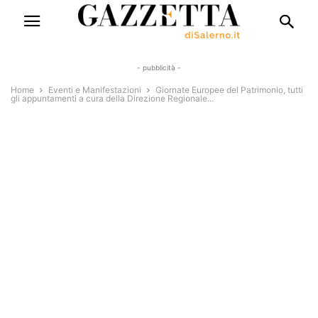
- pubblicità -
Home
Eventi e Manifestazioni
Giornate Europee del Patrimonio, tutti
gli appuntamenti a cura della Direzione Regionale...