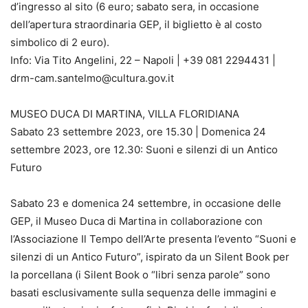
d’ingresso al sito (6 euro; sabato sera, in occasione
dell’apertura straordinaria GEP, il biglietto è al costo
simbolico di 2 euro).
Info: Via Tito Angelini, 22 – Napoli | +39 081 2294431 |
drm-cam.santelmo@cultura.gov.it
MUSEO DUCA DI MARTINA, VILLA FLORIDIANA
Sabato 23 settembre 2023, ore 15.30 | Domenica 24
settembre 2023, ore 12.30: Suoni e silenzi di un Antico
Futuro
Sabato 23 e domenica 24 settembre, in occasione delle
GEP, il Museo Duca di Martina in collaborazione con
l’Associazione Il Tempo dell’Arte presenta l’evento “Suoni e
silenzi di un Antico Futuro”, ispirato da un Silent Book per
la porcellana (i Silent Book o “libri senza parole” sono
basati esclusivamente sulla sequenza delle immagini e