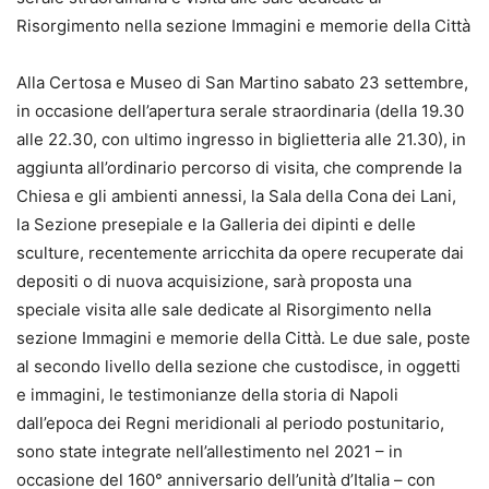
Risorgimento nella sezione Immagini e memorie della Città
Alla Certosa e Museo di San Martino sabato 23 settembre,
in occasione dell’apertura serale straordinaria (della 19.30
alle 22.30, con ultimo ingresso in biglietteria alle 21.30), in
aggiunta all’ordinario percorso di visita, che comprende la
Chiesa e gli ambienti annessi, la Sala della Cona dei Lani,
la Sezione presepiale e la Galleria dei dipinti e delle
sculture, recentemente arricchita da opere recuperate dai
depositi o di nuova acquisizione, sarà proposta una
speciale visita alle sale dedicate al Risorgimento nella
sezione Immagini e memorie della Città. Le due sale, poste
al secondo livello della sezione che custodisce, in oggetti
e immagini, le testimonianze della storia di Napoli
dall’epoca dei Regni meridionali al periodo postunitario,
sono state integrate nell’allestimento nel 2021 – in
occasione del 160° anniversario dell’unità d’Italia – con