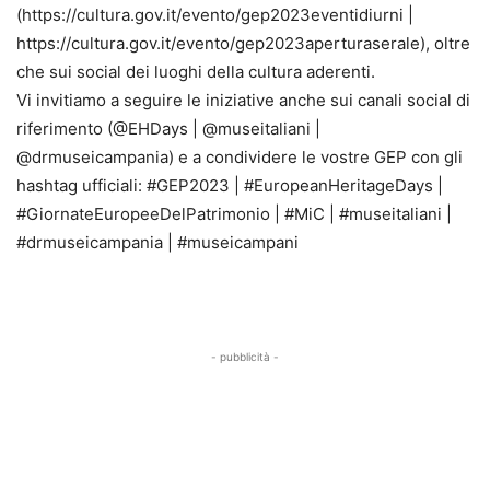
(https://cultura.gov.it/evento/gep2023eventidiurni |
https://cultura.gov.it/evento/gep2023aperturaserale), oltre
che sui social dei luoghi della cultura aderenti.
Vi invitiamo a seguire le iniziative anche sui canali social di
riferimento (@EHDays | @museitaliani |
@drmuseicampania) e a condividere le vostre GEP con gli
hashtag ufficiali: #GEP2023 | #EuropeanHeritageDays |
#GiornateEuropeeDelPatrimonio | #MiC | #museitaliani |
#drmuseicampania | #museicampani
- pubblicità -