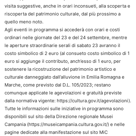
visita suggestive, anche in orari inconsueti, alla scoperta e
riscoperta del patrimonio culturale, dal più prossimo a
quello meno noto.
Agli eventi in programma si accederà con orari e costi
ordinari nelle giornate del 23 e del 24 settembre, mentre
le aperture straordinarie serali di sabato 23 avranno il
costo simbolico di 2 euro (al consueto costo simbolico di 1
euro si aggiunge il contributo, anch’esso di 1 euro, per
sostenere la ricostruzione del patrimonio artistico e
culturale danneggiato dall’alluvione in Emilia Romagna e
Marche, come previsto dal D.L. 105/2023; restano
comunque applicate le agevolazioni e gratuità previste
dalla normativa vigente: https://cultura.gov.it/agevolazioni).
Tutte le informazioni sulle iniziative in programma sono
disponibili sul sito della Direzione regionale Musei
Campania (https://museicampania.cultura.gov.it/) e nelle
pagine dedicate alla manifestazione sul sito MiC