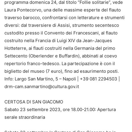
programma domenica 24, dal titolo “Follie solitarie”, vede
Laura Pontecorvo, una delle massime esperte del flauto
traverso barocco, confrontarsi con letterature e strumenti
diversi: dal traversiere di Assisi, strumento secentesco
custodito presso il Convento dei Francescani, al flauto
costruito nella Francia di Luigi XIV da Jean-Jacques
Hotteterre, ai flauti costruiti nella Germania del primo
Settecento (Oberlender e Buffardin), abbinati al coevo
repertorio franco-tedesco. La partecipazione è con il
biglietto del museo (7 euro), fino ad esaurimento posti.
Info: Largo San Martino, 5 – Napoli | +39 081 2294503 |
drm-cam.sanmartino@cultura.gov.it
CERTOSA DI SAN GIACOMO
Sabato 23 settembre 2023, ore 18.00-21.00: Apertura
serale straordinaria