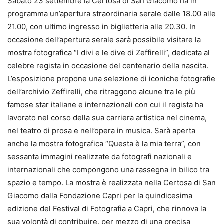
Sabato 23 settembre la Certosa di San Giacomo ha in
programma un’apertura straordinaria serale dalle 18.00 alle
21.00, con ultimo ingresso in biglietteria alle 20.30. In
occasione dell’apertura serale sarà possibile visitare la
mostra fotografica “I divi e le dive di Zeffirelli”, dedicata al
celebre regista in occasione del centenario della nascita.
L’esposizione propone una selezione di iconiche fotografie
dell’archivio Zeffirelli, che ritraggono alcune tra le più
famose star italiane e internazionali con cui il regista ha
lavorato nel corso della sua carriera artistica nel cinema,
nel teatro di prosa e nell’opera in musica. Sarà aperta
anche la mostra fotografica “Questa è la mia terra”, con
sessanta immagini realizzate da fotografi nazionali e
internazionali che compongono una rassegna in bilico tra
spazio e tempo. La mostra è realizzata nella Certosa di San
Giacomo dalla Fondazione Capri per la quindicesima
edizione del Festival di Fotografia a Capri, che rinnova la
sua volontà di contribuire, per mezzo di una precisa