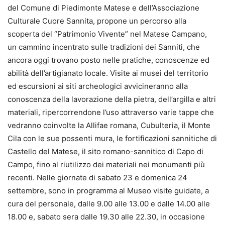
del Comune di Piedimonte Matese e dell’Associazione
Culturale Cuore Sannita, propone un percorso alla
scoperta del “Patrimonio Vivente” nel Matese Campano,
un cammino incentrato sulle tradizioni dei Sanniti, che
ancora oggi trovano posto nelle pratiche, conoscenze ed
abilità dell’artigianato locale. Visite ai musei del territorio
ed escursioni ai siti archeologici avvicineranno alla
conoscenza della lavorazione della pietra, dell’argilla e altri
materiali, ripercorrendone l’uso attraverso varie tappe che
vedranno coinvolte la Allifae romana, Cubulteria, il Monte
Cila con le sue possenti mura, le fortificazioni sannitiche di
Castello del Matese, il sito romano-sannitico di Capo di
Campo, fino al riutilizzo dei materiali nei monumenti più
recenti. Nelle giornate di sabato 23 e domenica 24
settembre, sono in programma al Museo visite guidate, a
cura del personale, dalle 9.00 alle 13.00 e dalle 14.00 alle
18.00 e, sabato sera dalle 19.30 alle 22.30, in occasione