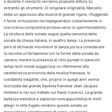
e durante il concerto verranno proposte letture su
entrambi gli strumenti. Di singolare originalità, Marcello
ebbe un approccio alla musica di grande rigore, rifuggendo
il facile virtuosismo ma impegnandosi costantemente in
una ricerca compositiva protesa verso lo sperimentalismo.
La struttura delle sonate segue quella canonica della
sonata da chiesa italiana, in quattro tempi. La presenza
però di dichiarati movimenti di danza porta a considerare
la raccolta un’ibridazione con le forme della sonata da
camera, mentre la presenza di ritmi puntati in parecchi
tempi lenti iniziali suggerisce un riferimento alla
caratteristica pronuncia della musica francese, la
cosiddetta inégalité, che, proprio in quegli anni veniva
teorizzata dal grande flautista francese Jean Jacques
Hotteterre nel suo trattato sul flauto traverso. La grande
bellezza melodica e sapienza contrappuntistica di molti
allegri in stile fugato rendono queste sonate un
meraviglioso caleidoscopio di colori, un piccolo