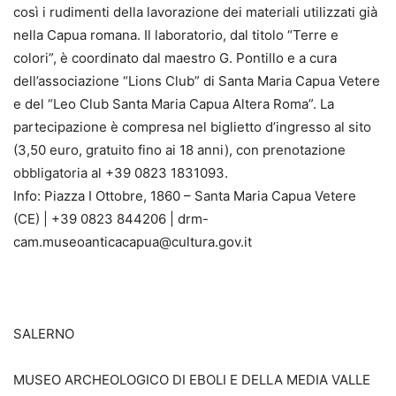
così i rudimenti della lavorazione dei materiali utilizzati già
nella Capua romana. Il laboratorio, dal titolo “Terre e
colori”, è coordinato dal maestro G. Pontillo e a cura
dell’associazione “Lions Club” di Santa Maria Capua Vetere
e del “Leo Club Santa Maria Capua Altera Roma”. La
partecipazione è compresa nel biglietto d’ingresso al sito
(3,50 euro, gratuito fino ai 18 anni), con prenotazione
obbligatoria al +39 0823 1831093.
Info: Piazza I Ottobre, 1860 – Santa Maria Capua Vetere
(CE) | +39 0823 844206 | drm-
cam.museoanticacapua@cultura.gov.it
SALERNO
MUSEO ARCHEOLOGICO DI EBOLI E DELLA MEDIA VALLE