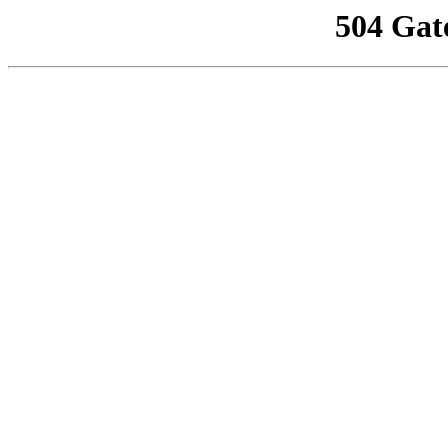
504 Gat