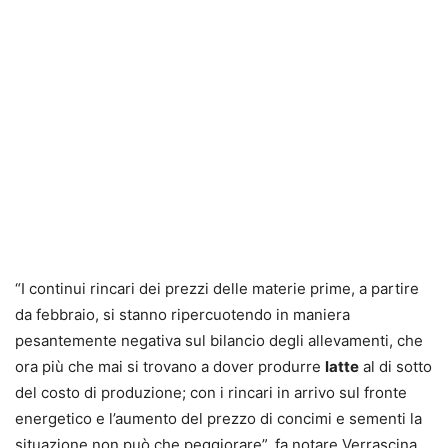
“I continui rincari dei prezzi delle materie prime, a partire
da febbraio, si stanno ripercuotendo in maniera
pesantemente negativa sul bilancio degli allevamenti, che
ora più che mai si trovano a dover produrre
latte
al di sotto
del costo di produzione; con i rincari in arrivo sul fronte
energetico e l’aumento del prezzo di concimi e sementi la
situazione non può che peggiorare”, fa notare Verrascina,