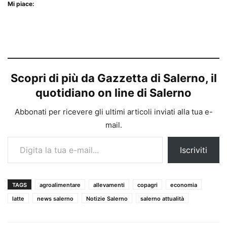
Mi piace:
Scopri di più da Gazzetta di Salerno, il
quotidiano on line di Salerno
Abbonati per ricevere gli ultimi articoli inviati alla tua e-
mail.
Digita la tua e-mail...
Iscriviti
TAGS
agroalimentare
allevamenti
copagri
economia
latte
news salerno
Notizie Salerno
salerno attualità