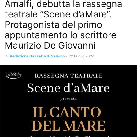
Amalfi, debutta la rassegna
teatrale “Scene d’aMare”.
Protagonista del primo
appuntamento lo scrittore
Maurizio De Giovanni
Di
Redazione Gazzetta di Salerno
-
22 Luglio 2024