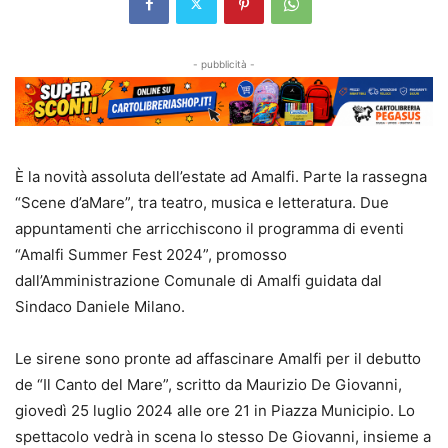
- pubblicità -
È la novità assoluta dell’estate ad Amalfi. Parte la rassegna
“Scene d’aMare”, tra teatro, musica e letteratura. Due
appuntamenti che arricchiscono il programma di eventi
“Amalfi Summer Fest 2024”, promosso
dall’Amministrazione Comunale di Amalfi guidata dal
Sindaco Daniele Milano.
Le sirene sono pronte ad affascinare Amalfi per il debutto
de “Il Canto del Mare”, scritto da Maurizio De Giovanni,
giovedì 25 luglio 2024 alle ore 21 in Piazza Municipio. Lo
spettacolo vedrà in scena lo stesso De Giovanni, insieme a