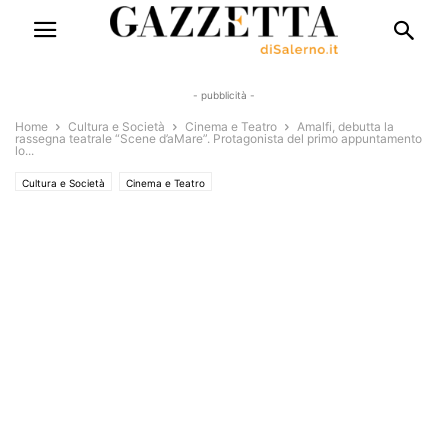
- pubblicità -
Home
Cultura e Società
Cinema e Teatro
Amalfi, debutta la
rassegna teatrale “Scene d’aMare”. Protagonista del primo appuntamento
lo...
Cultura e Società
Cinema e Teatro