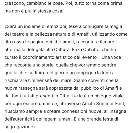
crescono, cambiano le cose. Poi, tutto torna come prima,
ma non è più la stessa cosa.
«Sarà un insieme di emozioni, tese a coniugare la magia
del teatro e la bellezza naturale di Amalfi, utilizzando come
filo rosso le pagine dei libri amati, raccontare il mare –
afferma la delegata alla Cultura, Enza Cobalto, che ha
curato il coordinamento artistico dell’evento – Una voce
che racconta una storia, quella che vorremmo sentire,
quella che sul finire del giorno accompagna la luna a
rischiarare l’immensità del mare. Siamo convinti che la
nuova rassegna sarà apprezzata dal pubblico di Amalfi e
dai tanti turisti presenti in Città. L’arte è un bisogno vitale
per ogni essere umano e, attraverso Amalfi Summer Fest,
riusciamo sempre a creare connessioni nuove, all’insegna
dell’autenticità dei legami umani. È una grande festa di
aggregazione».