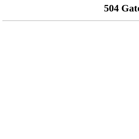
504 Gat