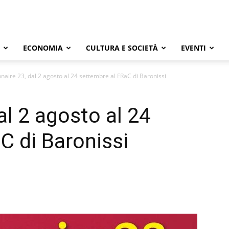
ECONOMIA
CULTURA E SOCIETÀ
EVENTI
nnaire 23, dal 2 agosto al 24 settembre al FRaC di Baronissi
al 2 agosto al 24
C di Baronissi