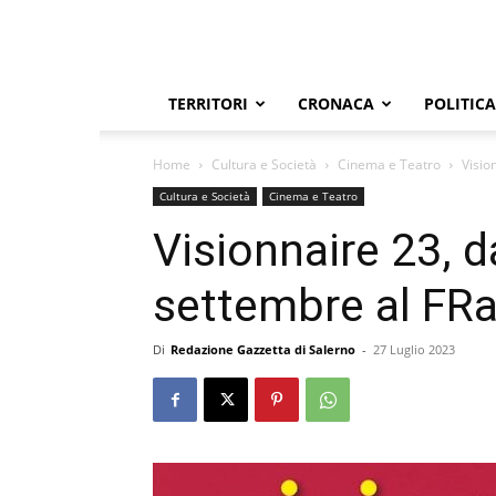
TERRITORI
CRONACA
POLITICA
Home
Cultura e Società
Cinema e Teatro
Visio
Cultura e Società
Cinema e Teatro
Visionnaire 23, d
settembre al FRa
Di
Redazione Gazzetta di Salerno
-
27 Luglio 2023