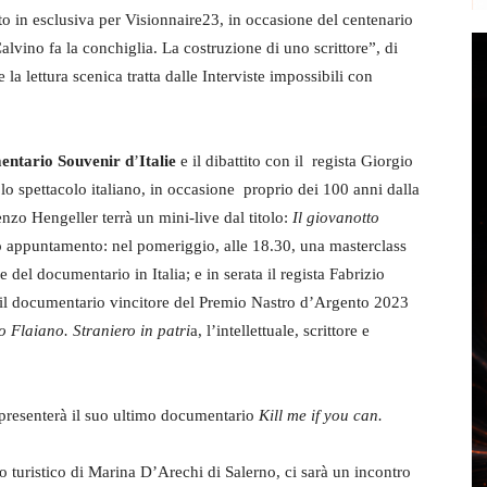
to in esclusiva per Visionnaire23, in occasione del centenario
alvino fa la conchiglia. La costruzione di uno scrittore”, di
a lettura scenica tratta dalle Interviste impossibili con
entario Souvenir d
’
Italie
e
il dibattito con il
regista Giorgio
e lo spettacolo italiano, in occasione proprio dei 100 anni dalla
renzo Hengeller terrà un mini-live dal titolo:
Il giovanotto
 appuntamento: nel pomeriggio, alle 18.30, una masterclass
del documentario in Italia; e in serata il regista Fabrizio
o il documentario vincitore del Premio Nastro d’Argento 2023
 Flaiano. Straniero in patri
a, l’intellettuale, scrittore e
presenterà il suo ultimo documentario
Kill me if you can.
o turistico di Marina D’Arechi di Salerno, ci sarà un incontro