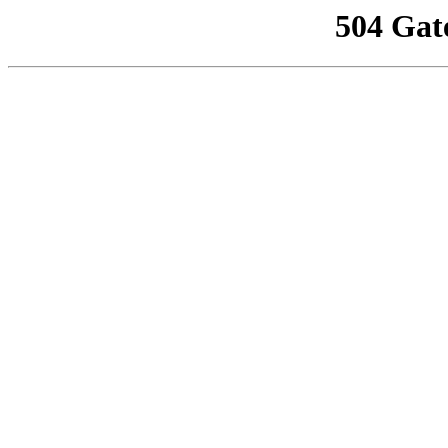
504 Gat