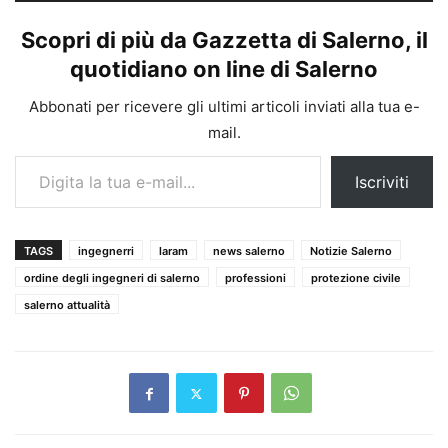
Scopri di più da Gazzetta di Salerno, il
quotidiano on line di Salerno
Abbonati per ricevere gli ultimi articoli inviati alla tua e-
mail.
Digita la tua e-mail...
Iscriviti
TAGS
ingegnerri
laram
news salerno
Notizie Salerno
ordine degli ingegneri di salerno
professioni
protezione civile
salerno attualità