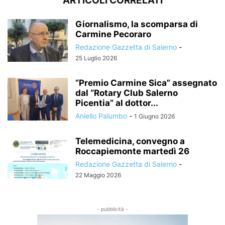
ARTICOLI CORRELATI
Giornalismo, la scomparsa di
Carmine Pecoraro
Redazione Gazzetta di Salerno
-
25 Luglio 2026
“Premio Carmine Sica” assegnato
dal “Rotary Club Salerno
Picentia” al dottor...
Aniello Palumbo
-
1 Giugno 2026
Telemedicina, convegno a
Roccapiemonte martedì 26
Redazione Gazzetta di Salerno
-
22 Maggio 2026
- pubblicità -