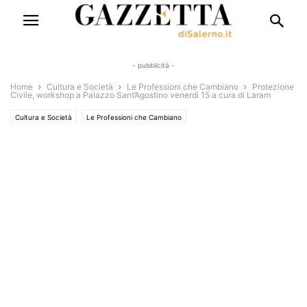
- pubblicità -
Home
Cultura e Società
Le Professioni che Cambiano
Protezione
Civile, workshop a Palazzo Sant’Agostino venerdì 15 a cura di Laram
Cultura e Società
Le Professioni che Cambiano