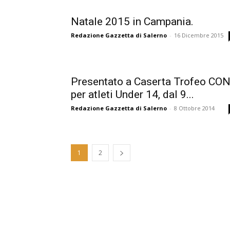
Natale 2015 in Campania.
Redazione Gazzetta di Salerno
-
16 Dicembre 2015
Presentato a Caserta Trofeo CON
per atleti Under 14, dal 9...
Redazione Gazzetta di Salerno
-
8 Ottobre 2014
1
2