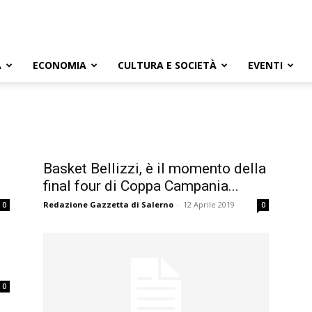
A
ECONOMIA
CULTURA E SOCIETÀ
EVENTI
Basket Bellizzi, è il momento della
final four di Coppa Campania...
Redazione Gazzetta di Salerno
-
12 Aprile 2019
0
0
0