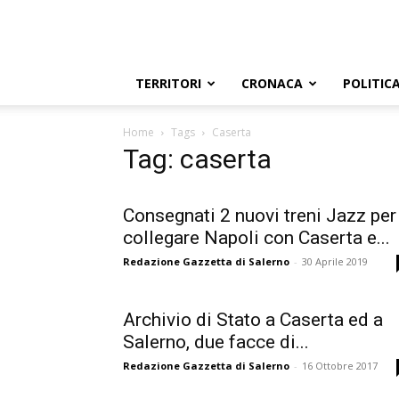
TERRITORI
CRONACA
POLITIC
Home
Tags
Caserta
Tag: caserta
Consegnati 2 nuovi treni Jazz per
collegare Napoli con Caserta e...
Redazione Gazzetta di Salerno
-
30 Aprile 2019
Archivio di Stato a Caserta ed a
Salerno, due facce di...
Redazione Gazzetta di Salerno
-
16 Ottobre 2017