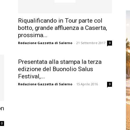
Riqualificando in Tour parte col
botto, grande affluenza a Caserta,
prossima...
Redazione Gazzetta di Salerno
-
21 Settembre 2017
0
Presentata alla stampa la terza
edizione del Buonolio Salus
Festival,...
Redazione Gazzetta di Salerno
-
15 Aprile 2016
0
on
0