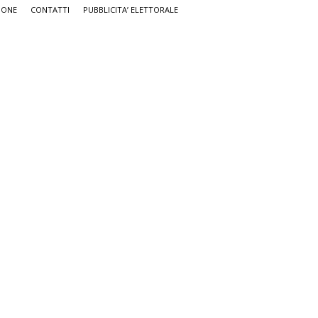
IONE
CONTATTI
PUBBLICITA’ ELETTORALE