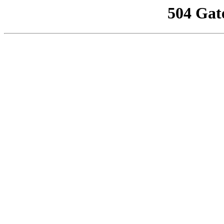
504 Gat