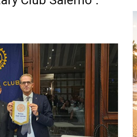
tary Club Salerno”.