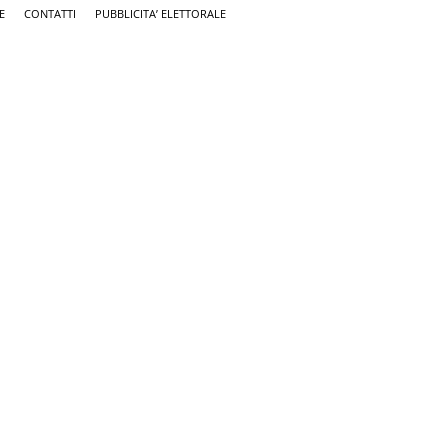
E
CONTATTI
PUBBLICITA’ ELETTORALE