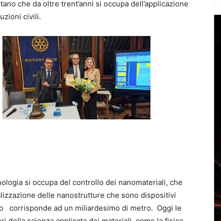
tano che da oltre trent’anni si occupa dell’applicazione
zioni civili.
ologia si occupa del controllo dei nanomateriali, che
lizzazione delle nanostrutture che sono dispositivi
tro corrisponde ad un miliardesimo di metro. Oggi le
i della scienza applicata dei materiali, come la fisica,