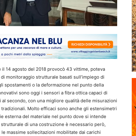
e il 14 agosto del 2018 provocò 43 vittime, poteva
i di monitoraggio strutturale basati sull’impiego di
 gli spostamenti o la deformazione nel punto della
nnovativi sono oggi i sensori a fibra ottica capaci di
 al secondo, con una migliore qualità delle misurazioni
i tradizionali. Molto efficaci sono anche gli estensimetri
cie esterna del materiale nel punto dove si intende
 strutturale di una costruzione è necessario però,
 le massime sollecitazioni mobilitate dai carichi