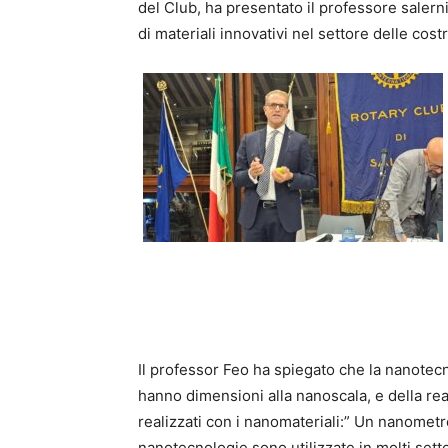
del Club, ha presentato il professore salerni
di materiali innovativi nel settore delle costru
Il professor Feo ha spiegato che la nanotecn
hanno dimensioni alla nanoscala, e della rea
realizzati con i nanomateriali:” Un nanome
nanotecnologie sono utilizzate in molti settor