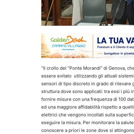
“Il crollo del “Ponte Morandi” di Genova, ch
essere evitato utilizzando gli attuali sistem
sensori di tipo discreto in grado di rilevare
struttura dove sono applicati: tra essi i più i
fornire misure con una frequenza di 100 dati
ed una maggiore affidabilità rispetto a quell
elettrici che vengono incollati sulla superfi
eseguire la misura. Per monitorare la salute
conoscere a priori le zone dove si attingono