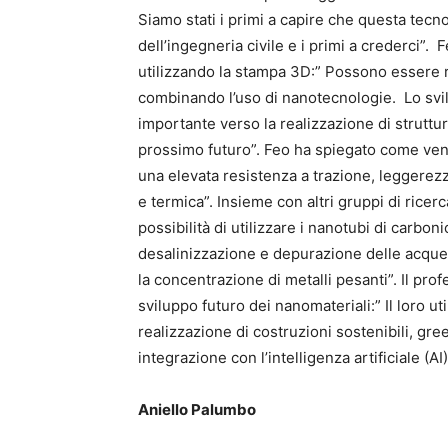
Siamo stati i primi a capire che questa tecn
dell’ingegneria civile e i primi a crederci”.
utilizzando la stampa 3D:” Possono essere rea
combinando l’uso di nanotecnologie. Lo svi
importante verso la realizzazione di struttur
prossimo futuro”. Feo ha spiegato come veng
una elevata resistenza a trazione, leggerezza,
e termica”. Insieme con altri gruppi di ricerc
possibilità di utilizzare i nanotubi di carbon
desalinizzazione e depurazione delle acque d
la concentrazione di metalli pesanti”. Il pr
sviluppo futuro dei nanomateriali:” Il loro 
realizzazione di costruzioni sostenibili, gre
integrazione con l’intelligenza artificiale (AI
Aniello Palumbo