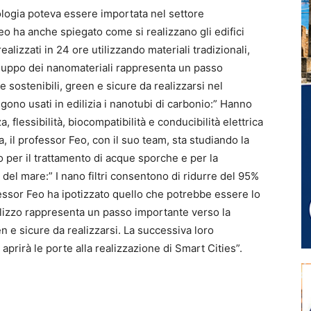
ologia poteva essere importata nel settore
 Feo ha anche spiegato come si realizzano gli edifici
lizzati in 24 ore utilizzando materiali tradizionali,
luppo dei nanomateriali rappresenta un passo
e sostenibili, green e sicure da realizzarsi nel
ono usati in edilizia i nanotubi di carbonio:” Hanno
 flessibilità, biocompatibilità e conducibilità elettrica
a, il professor Feo, con il suo team, sta studiando la
io per il trattamento di acque sporche e per la
el mare:” I nano filtri consentono di ridurre del 95%
ofessor Feo ha ipotizzato quello che potrebbe essere lo
utilizzo rappresenta un passo importante verso la
en e sicure da realizzarsi. La successiva loro
) aprirà le porte alla realizzazione di Smart Cities”.