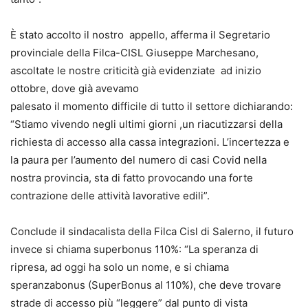
È stato accolto il nostro appello, afferma il Segretario
provinciale della Filca-CISL Giuseppe Marchesano,
ascoltate le nostre criticità già evidenziate ad inizio
ottobre, dove già avevamo
palesato il momento difficile di tutto il settore dichiarando:
“Stiamo vivendo negli ultimi giorni ,un riacutizzarsi della
richiesta di accesso alla cassa integrazioni. L’incertezza e
la paura per l’aumento del numero di casi Covid nella
nostra provincia, sta di fatto provocando una forte
contrazione delle attività lavorative edili”.
Conclude il sindacalista della Filca Cisl di Salerno, il futuro
invece si chiama superbonus 110%: “La speranza di
ripresa, ad oggi ha solo un nome, e si chiama
speranzabonus (SuperBonus al 110%), che deve trovare
strade di accesso più “leggere” dal punto di vista