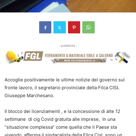
- pubblicità -
Accoglie positivamente le ultime notizie del governo sul
fronte lavoro, il segretario provinciale della Filca CISL
Giuseppe Marchesano.
Il blocco dei licenziamenti , e la concessione di alte 12
settimane di cig Covid gratuita alle imprese, In una
“situazione complessa” come quella che il Paese sta
vivendo, afferma il sindacalista della Filca Cisl, sono un