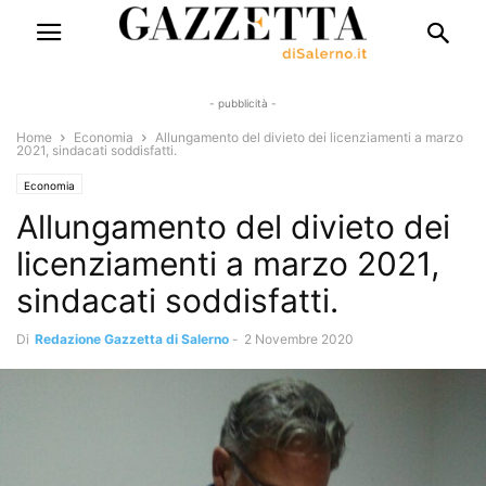
- pubblicità -
Home
Economia
Allungamento del divieto dei licenziamenti a marzo
2021, sindacati soddisfatti.
Economia
Allungamento del divieto dei
licenziamenti a marzo 2021,
sindacati soddisfatti.
Di
Redazione Gazzetta di Salerno
-
2 Novembre 2020