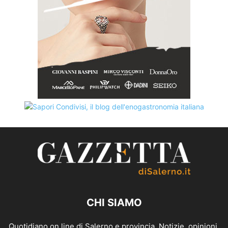
CHI SIAMO
Quotidiano on line di Salerno e provincia. Notizie, opinioni,