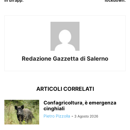
in un’app.
lockdown.
Redazione Gazzetta di Salerno
ARTICOLI CORRELATI
Confagricoltura, è emergenza
cinghiali
Pietro Pizzolla
-
3 Agosto 2026