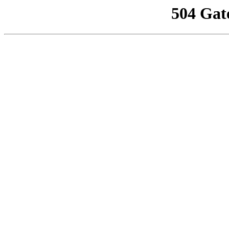
504 Gat