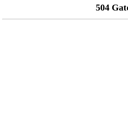
504 Gat