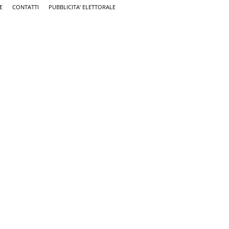
E
CONTATTI
PUBBLICITA’ ELETTORALE