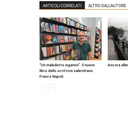
ARTICOLI CORRELATI
ALTRO DALL'AUTORE
“Un maledetto inganno”. Il nuovo
Ancora aller
libro dello scrittore salernitano
Franco Napoli.