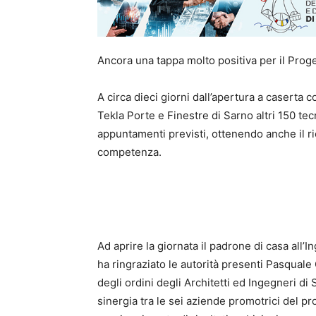
Ancora una tappa molto positiva per il Proge
A circa dieci giorni dall’apertura a caserta 
Tekla Porte e Finestre di Sarno altri 150 te
appuntamenti previsti, ottenendo anche il r
competenza.
Ad aprire la giornata il padrone di casa all’I
ha ringraziato le autorità presenti Pasquale
degli ordini degli Architetti ed Ingegneri di
sinergia tra le sei aziende promotrici del 