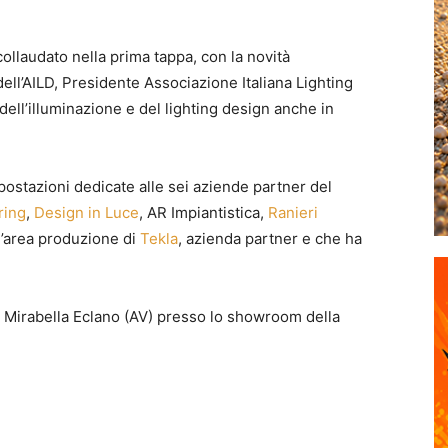
 collaudato nella prima tappa, con la novità
dell’AILD, Presidente Associazione Italiana Lighting
dell’illuminazione e del lighting design anche in
 postazioni dedicate alle sei aziende partner del
ring
,
Design in Luce
, AR Impiantistica,
Ranieri
ll’area produzione di
Tekla
, azienda partner e che ha
 Mirabella Eclano (AV) presso lo showroom della