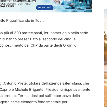
tto Riqualificando in Tour.
con più di 300 partecipanti, ieri pomeriggio nella sede
cnici hanno presenziato al secondo dei cinque
iconoscimento dei CFP da parte degli Ordini di
ng. Antonio Prete, titolare dell’azienda salernitana, che
 Caprio e Michele Brigante, Presidenti rispettivamente
 Salerno, soffermandosi poi sull’importanza della
progetto come elemento fondamentale per il