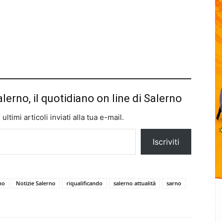
alerno, il quotidiano on line di Salerno
ltimi articoli inviati alla tua e-mail.
Iscriviti
no
Notizie Salerno
riqualificando
salerno attualità
sarno