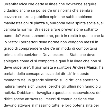
un’entità laica che detta le linee che dovrebbe seguire il
cittadino anche se poi se c’è una norma che sembra
cozzare contro la pubblica opinione subito abbiamo
manifestazioni di piazza e, sull’onda della spinta sociale, si
cambia la norma . Si riesce a fare prevenzione soltanto
punendo? Assolutamente no, però in realtà è quello che fa
lo Stato: i percettori delle norme non vengono messi in
grado di comprendere che c’è un modo di comportarsi
prima della punizione. Deve essere lo Stato che deve
spiegare come ci si comporta e qual è la linea che non si
deve superare”. Il giornalista e scrittore
Andrea Manzi
, ha
parlato della consapevolezza dei diritti:” In questo
momento c’è un grande silenzio sui diritti che spettano
naturalmente a chiunque, perché gli ultimi non fanno più
notizia. Dobbiamo risvegliare questa consapevolezza dei
diritti anche attraverso i mezzi di comunicazione che
devono attivare al massimo tutte le loro potenzialità per