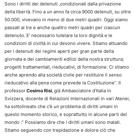
Sono i diritti dei detenuti ,condizionati dalla privazione
della libertà. Fino a un anno fa circa 9000 detenuti, su oltre
50.000, vivevano in meno di due metri quadri. Oggi siamo
passati ai tre e anche quattro metri quadri per ciascun
detenuto. E’ necessario tutelare la loro dignità e le
condizioni di civiltà in cui devono vivere. Stiamo attuando
per i detenuti dei regimi aperti per gran parte della
giornata e dei cambiamenti edilizi della nostra struttura;
progetti trattamentali, rieducativi, di formazione. Ci stiamo
anche aprendo alla società civile per restituire il senso
rieducativo alla pena come prevede la Costituzione”. Il
professor
Cosimo Risi,
già Ambasciatore d’Italia in
Svizzera, docente di Relazioni Internazionali in vari Atenei,
ha sottolineato che c’è un problema di diritti umani in
questo momento storico, e soprattutto in alcune parti del
mondo :” Possiamo dire che i diritti umani sono malati.
Stiamo seguendo con trepidazione e dolore ciò che