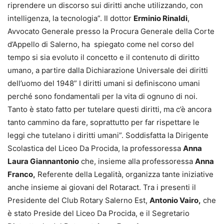
riprendere un discorso sui diritti anche utilizzando, con
intelligenza, la tecnologia”. Il dottor
Erminio Rinaldi
,
Avvocato Generale presso la Procura Generale della Corte
d’Appello di Salerno, ha spiegato come nel corso del
tempo si sia evoluto il concetto e il contenuto di diritto
umano, a partire dalla Dichiarazione Universale dei diritti
dell’uomo del 1948” I diritti umani si definiscono umani
perché sono fondamentali per la vita di ognuno di noi.
Tanto è stato fatto per tutelare questi diritti, ma c’è ancora
tanto cammino da fare, soprattutto per far rispettare le
leggi che tutelano i diritti umani”. Soddisfatta la Dirigente
Scolastica del Liceo Da Procida, la professoressa
Anna
Laura Giannantonio
che, insieme alla professoressa
Anna
Franco,
Referente della Legalità, organizza tante iniziative
anche insieme ai giovani del Rotaract. Tra i presenti il
Presidente del Club Rotary Salerno Est,
Antonio Vairo,
che
è stato Preside del Liceo Da Procida, e il Segretario