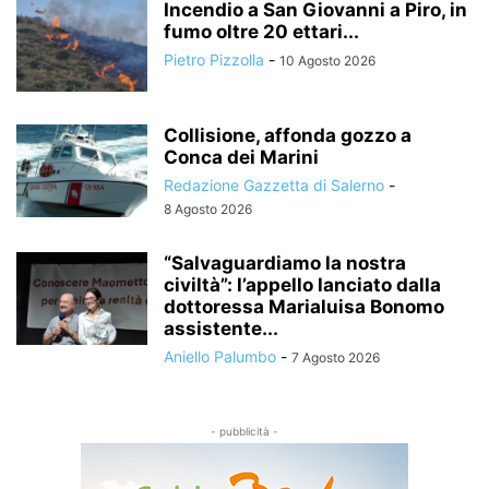
Incendio a San Giovanni a Piro, in
fumo oltre 20 ettari...
Pietro Pizzolla
-
10 Agosto 2026
Collisione, affonda gozzo a
Conca dei Marini
Redazione Gazzetta di Salerno
-
8 Agosto 2026
“Salvaguardiamo la nostra
civiltà”: l’appello lanciato dalla
dottoressa Marialuisa Bonomo
assistente...
Aniello Palumbo
-
7 Agosto 2026
- pubblicità -