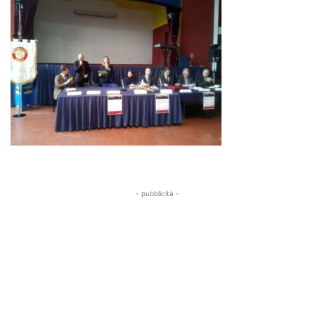
- pubblicità -