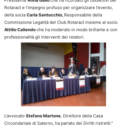
Presidente
Anna Gallo
che ha ricordato gli obbiettivi del
Rotaract e l’impegno profuso per organizzare l’evento,
della socia
Carla Santocchio,
Responsabile della
Commissione Legalità del Club Rotaract insieme al socio
Attilio Caliendo
che ha moderato in modo brillante e con
professionalità gli interventi dei relatori.
L’avvocato
Stefano Martone
, Direttore della Casa
Circondariale di Salerno, ha parlato dei Diritti ristretti:”