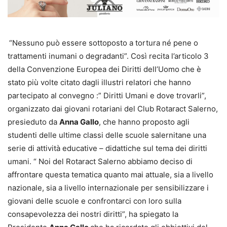
“Nessuno può essere sottoposto a tortura né pene o
trattamenti inumani o degradanti”. Così recita l’articolo 3
della Convenzione Europea dei Diritti dell’Uomo che è
stato più volte citato dagli illustri relatori che hanno
partecipato al convegno :” Diritti Umani e dove trovarli”,
organizzato dai giovani rotariani del Club Rotaract Salerno,
presieduto da
Anna Gallo
, che hanno proposto agli
studenti delle ultime classi delle scuole salernitane una
serie di attività educative – didattiche sul tema dei diritti
umani. “ Noi del Rotaract Salerno abbiamo deciso di
affrontare questa tematica quanto mai attuale, sia a livello
nazionale, sia a livello internazionale per sensibilizzare i
giovani delle scuole e confrontarci con loro sulla
consapevolezza dei nostri diritti”, ha spiegato la