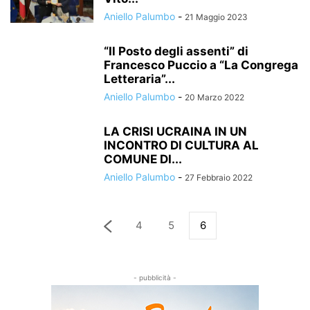
Aniello Palumbo
-
21 Maggio 2023
“Il Posto degli assenti” di
Francesco Puccio a “La Congrega
Letteraria”...
Aniello Palumbo
-
20 Marzo 2022
LA CRISI UCRAINA IN UN
INCONTRO DI CULTURA AL
COMUNE DI...
Aniello Palumbo
-
27 Febbraio 2022
4
5
6
- pubblicità -