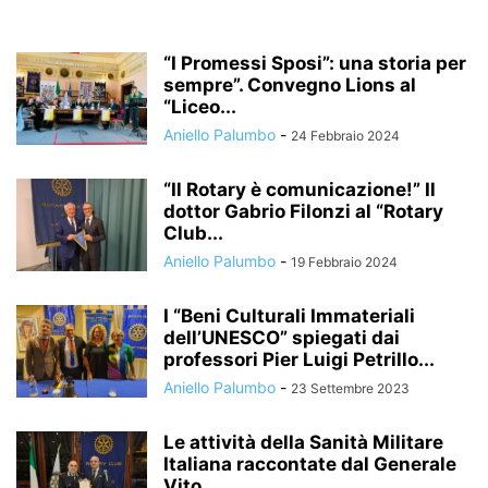
“I Promessi Sposi”: una storia per
sempre”. Convegno Lions al
“Liceo...
Aniello Palumbo
-
24 Febbraio 2024
“Il Rotary è comunicazione!” Il
dottor Gabrio Filonzi al “Rotary
Club...
Aniello Palumbo
-
19 Febbraio 2024
I “Beni Culturali Immateriali
dell’UNESCO” spiegati dai
professori Pier Luigi Petrillo...
Aniello Palumbo
-
23 Settembre 2023
Le attività della Sanità Militare
Italiana raccontate dal Generale
Vito...