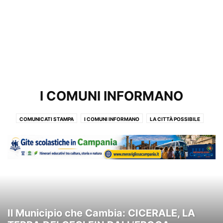
I COMUNI INFORMANO
COMUNICATI STAMPA
I COMUNI INFORMANO
LA CITTÀ POSSIBILE
SANITÀ
STORIA DEL TERRITORIO
TURISMO E SAPORI
Il Municipio che Cambia: CICERALE, LA