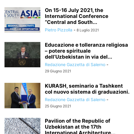
On 15-16 July 2021, the
International Conference
“Central and South...
Pietro Pizzolla
-
8 Luglio 2021
Educazione e tolleranza religiosa
– potere spirituale
dell’Uzbekistan in via del...
Redazione Gazzetta di Salerno
-
29 Giugno 2021
KURASH, seminario a Tashkent
col nuovo sistema di graduazioni.
Redazione Gazzetta di Salerno
-
25 Giugno 2021
Pavilion of the Republic of
Uzbekistan at the 17th
International Architecture...