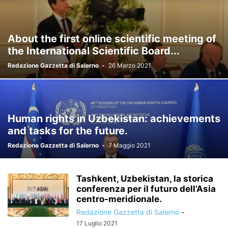
About the first online scientific meeting of
the International Scientific Board...
Redazione Gazzetta di Salerno
-
26 Marzo 2021
Human rights in Uzbekistan: achievements
and tasks for the future.
Redazione Gazzetta di Salerno
-
7 Maggio 2021
Tashkent, Uzbekistan, la storica
conferenza per il futuro dell’Asia
centro-meridionale.
Redazione Gazzetta di Salerno
-
17 Luglio 2021