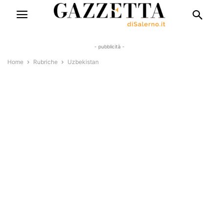
- pubblicità -
Home
Rubriche
Uzbekistan