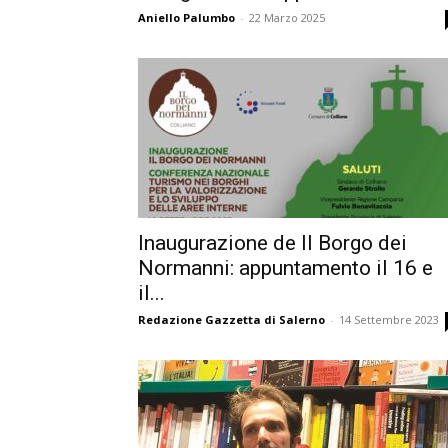
Aniello Palumbo
-
22 Marzo 2025
Inaugurazione de Il Borgo dei
Normanni: appuntamento il 16 e
il...
Redazione Gazzetta di Salerno
-
14 Settembre 2023