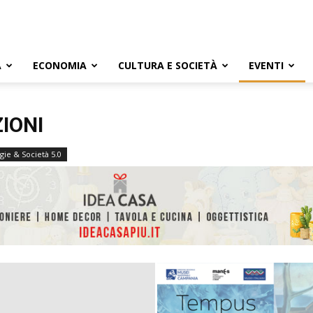
A
ECONOMIA
CULTURA E SOCIETÀ
EVENTI
IONI
ie & Società 5.0