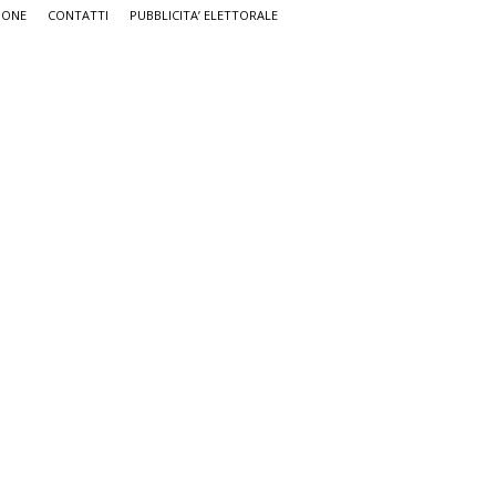
IONE
CONTATTI
PUBBLICITA’ ELETTORALE