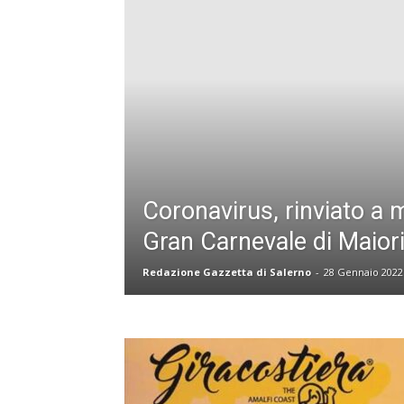
Coronavirus, rinviato a m
Gran Carnevale di Maiori
Redazione Gazzetta di Salerno
-
28 Gennaio 2022