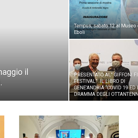
Tempus, sabato 12 al Museo 
Eboli
aggio il
PRESENTATO AL” GIFFONI F
.
FESTIVAL” IL LIBRO DI
GENE’ANDRIA “COVID 19 ED 
DRAMMA DEGLI OTTANTENNI