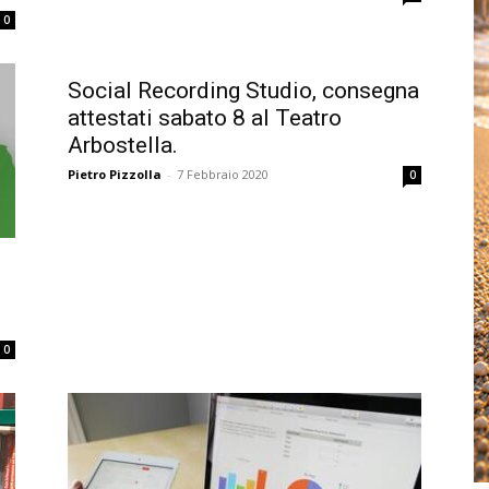
0
Social Recording Studio, consegna
attestati sabato 8 al Teatro
Arbostella.
Pietro Pizzolla
-
7 Febbraio 2020
0
0