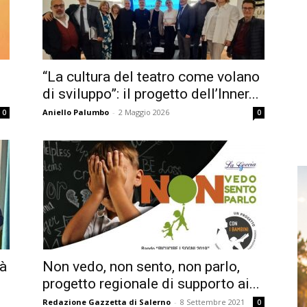
“La cultura del teatro come volano
di sviluppo”: il progetto dell’Inner...
Aniello Palumbo
-
2 Maggio 2026
0
0
tà
Non vedo, non sento, non parlo,
progetto regionale di supporto ai...
Redazione Gazzetta di Salerno
-
8 Settembre 2021
0