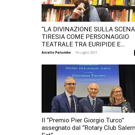
“LA DIVINAZIONE SULLA SCENA
TIRESIA COME PERSONAGGIO
TEATRALE TRA EURIPIDE E...
Aniello Palumbo
-
16 Luglio 2021
Il “Premio Pier Giorgio Turco”
assegnato dal “Rotary Club Saler