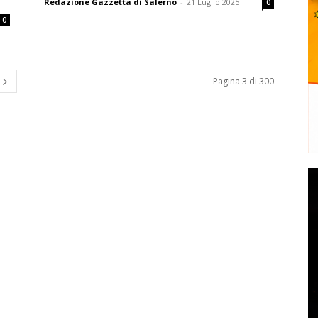
Redazione Gazzetta di Salerno
-
21 Luglio 2025
0
0
Pagina 3 di 300