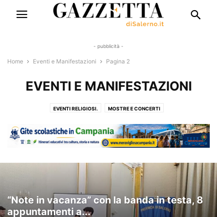
- pubblicità -
Home
Eventi e Manifestazioni
Pagina 2
EVENTI E MANIFESTAZIONI
EVENTI RELIGIOSI.
MOSTRE E CONCERTI
WEB 3, TECNOLOGIE & SOCIETÀ 5.0
“Note in vacanza” con la banda in testa, 8
appuntamenti a...