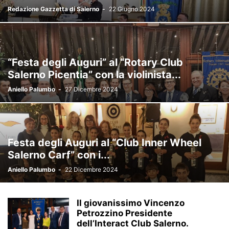
Redazione Gazzetta di Salerno
-
22 Giugno 2024
“Festa degli Auguri” al “Rotary Club
Salerno Picentia” con la violinista...
Aniello Palumbo
-
27 Dicembre 2024
Festa degli Auguri al “Club Inner Wheel
Salerno Carf” con i...
Aniello Palumbo
-
22 Dicembre 2024
Il giovanissimo Vincenzo
Petrozzino Presidente
dell’Interact Club Salerno.