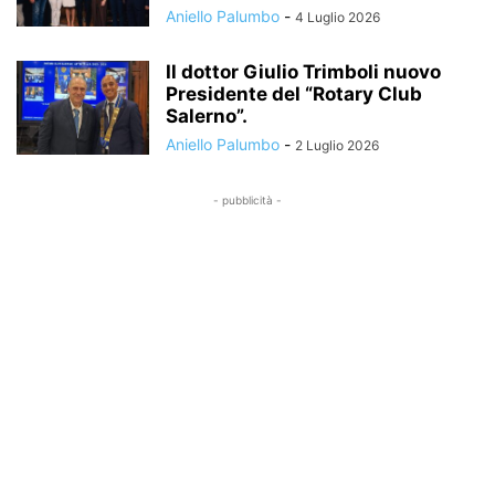
Aniello Palumbo
-
4 Luglio 2026
Il dottor Giulio Trimboli nuovo
Presidente del “Rotary Club
Salerno”.
Aniello Palumbo
-
2 Luglio 2026
- pubblicità -