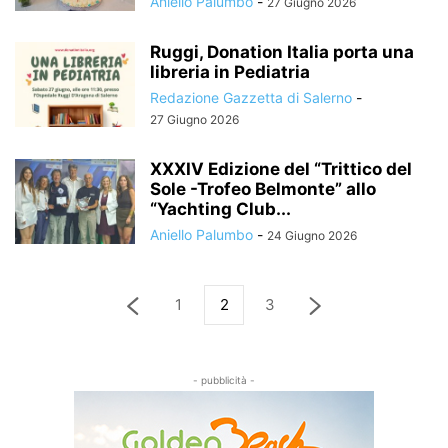
Aniello Palumbo
-
27 Giugno 2026
Ruggi, Donation Italia porta una
libreria in Pediatria
Redazione Gazzetta di Salerno
-
27 Giugno 2026
XXXIV Edizione del “Trittico del
Sole -Trofeo Belmonte” allo
“Yachting Club...
Aniello Palumbo
-
24 Giugno 2026
1
2
3
- pubblicità -