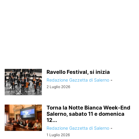
Ravello Festival, si inizia
Redazione Gazzetta di Salerno
-
2 Luglio 2026
Torna la Notte Bianca Week-End
Salerno, sabato 11 e domenica
12...
Redazione Gazzetta di Salerno
-
1 Luglio 2026