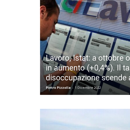
Lavoro, Istat: a ottobre
in aumento (+0,4%). Il ta
disoccupazione scende a
Pietro Pizzolla
-
1 Dicembre 2022