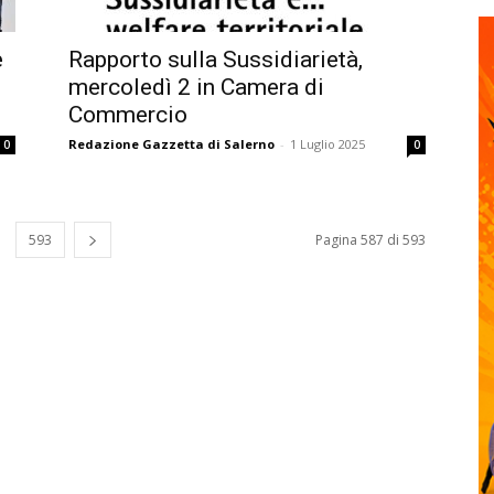
e
Rapporto sulla Sussidiarietà,
mercoledì 2 in Camera di
Commercio
Redazione Gazzetta di Salerno
-
1 Luglio 2025
0
0
593
Pagina 587 di 593