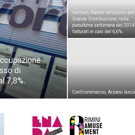
Nielsen, Natale nerissimo per
Grande Distribuzione, nella
penultima settimana del 2014
fatturati in calo del 6,6%.
 occupazione
sso di
l 7,8%.
Confcommercio, Arzano lascia