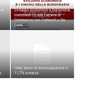
 la
Sviluppo economico e burocrazia,
mercoledì 26 alla Camera di
Commercio con Cottarelli e De
Luca.
Istat, tasso di disoccupazione a
.
11,7% a marzo.