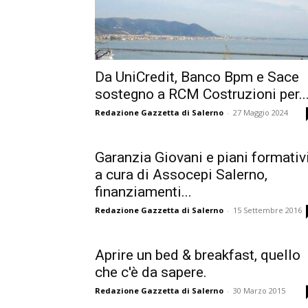
Da UniCredit, Banco Bpm e Sace
sostegno a RCM Costruzioni per..
Redazione Gazzetta di Salerno
-
27 Maggio 2024
Garanzia Giovani e piani formativ
a cura di Assocepi Salerno,
finanziamenti...
Redazione Gazzetta di Salerno
-
15 Settembre 2016
Aprire un bed & breakfast, quello
che c'è da sapere.
Redazione Gazzetta di Salerno
-
30 Marzo 2015