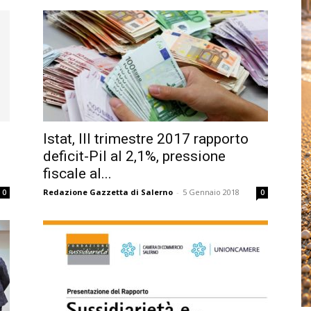
Istat, III trimestre 2017 rapporto
deficit-Pil al 2,1%, pressione
fiscale al...
Redazione Gazzetta di Salerno
-
5 Gennaio 2018
0
0