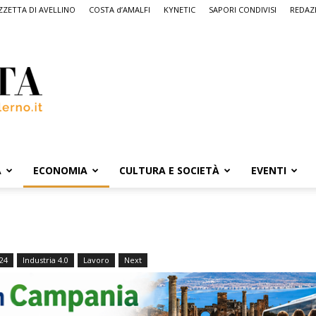
ZETTA DI AVELLINO
COSTA d’AMALFI
KYNETIC
SAPORI CONDIVISI
REDAZ
A
ECONOMIA
CULTURA E SOCIETÀ
EVENTI
24
Industria 4.0
Lavoro
Next