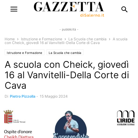
- pubblicità -
Home
Istruzione e Formazione
La Scuola che cambia
A scuola
con Cheick, giovedì 16 al Vanvitelli-Della Corte di Cava
Istruzione e Formazione
La Scuola che cambia
A scuola con Cheick, giovedì
16 al Vanvitelli-Della Corte di
Cava
Di
Pietro Pizzolla
-
15 Maggio 2024