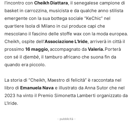
l’incontro con
Cheikh Diattara
, il senegalese campione di
basket in carrozzina, musicista e da qualche anno stilista
emergente con la sua bottega sociale “KeChic” nel
quartiere Isola di Milano in cui produce capi che
mescolano il fascino delle stoffe wax con la moda europea.
Cheikh, ospite dell’
Associazione L’Iride
, arriverà in città il
prossimo
16 maggio,
accompagnato da
Valeria.
Porterà
con sé il
djembè
, il tamburo africano che suona fin da
quando era piccolo.
La storia di “Cheikh, Maestro di felicità” è raccontata nel
libro di
Emanuela Nava
e illustrato da Anna Sutor che nel
2023 ha vinto il Premio Simonetta Lamberti organizzato da
L’Iride.
- pubblicità -