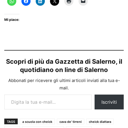
Mi piace:
Scopri di più da Gazzetta di Salerno, il
quotidiano on line di Salerno
Abbonati per ricevere gli ultimi articoli inviati alla tua e-
mail.
Digita la tua e-mail...
Iscriviti
TAGS
a scuola con cheick
cava de' tirreni
cheick diattara