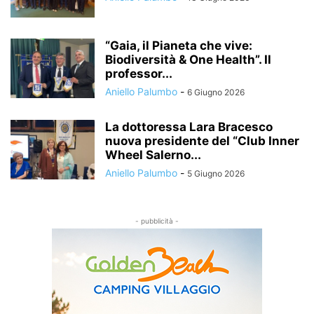
“Gaia, il Pianeta che vive:
Biodiversità & One Health”. Il
professor...
Aniello Palumbo
-
6 Giugno 2026
La dottoressa Lara Bracesco
nuova presidente del “Club Inner
Wheel Salerno...
Aniello Palumbo
-
5 Giugno 2026
- pubblicità -