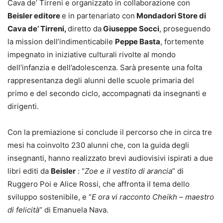
Cava de’ Tirreni e organizzato in collaborazione con
Beisler editore
e in partenariato con
Mondadori Store di
Cava de’ Tirreni,
diretto da
Giuseppe Socci
, proseguendo
la mission dell’indimenticabile
Peppe Basta
, fortemente
impegnato in iniziative culturali rivolte al mondo
dell’infanzia e dell’adolescenza. Sarà presente una folta
rappresentanza degli alunni delle scuole primaria del
primo e del secondo ciclo, accompagnati da insegnanti e
dirigenti.
Con la premiazione si conclude il percorso che in circa tre
mesi ha coinvolto 230 alunni che, con la guida degli
insegnanti, hanno realizzato brevi audiovisivi ispirati a due
libri editi da
Beisler
: “
Zoe e il vestito di arancia
” di
Ruggero Poi e Alice Rossi, che affronta il tema dello
sviluppo sostenibile, e “
E ora vi racconto Cheikh – maestro
di felicità
” di Emanuela Nava.