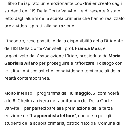
Il libro ha ispirato un emozionante booktrailer creato dagli
studenti dell’IIS Della Corte Vanvitelli e di recente è stato
letto dagli alunni della scuola primaria che hanno realizzato
brevi video ispirati alla narrazione.
L’incontro, reso possibile dalla disponibilità della Dirigente
dell’IIS Della Corte-Vanvitelli, prof.
Franca Masi
, è
organizzato dall’Associazione L’Iride, presieduta da
Maria
Gabriella Alfano
per proseguire e rafforzare il dialogo con
le istituzioni scolastiche, condividendo temi cruciali della
realtà contemporanea.
Molto intenso il programma del
16 maggio.
Si comincerà
alle 9. Cheikh arriverà nell’auditorium del Della Corte
Vanvitelli per partecipare alla premiazione della terza
edizione de “
L’apprendista lettore
”, concorso per gli
studenti della scuola primaria, patrocinato dal Comune di