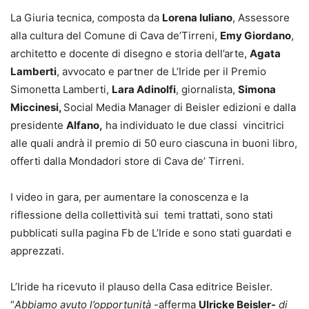
La Giuria tecnica, composta da
Lorena Iuliano
, Assessore
alla cultura del Comune di Cava de’Tirreni,
Emy Giordano
,
architetto e docente di disegno e storia dell’arte,
Agata
Lamberti
, avvocato e partner de L’Iride per il Premio
Simonetta Lamberti,
Lara Adinolfi
, giornalista,
Simona
Miccinesi,
Social Media Manager di Beisler edizioni e dalla
presidente
Alfano,
ha individuato le due classi vincitrici
alle quali andrà il premio di 50 euro ciascuna in buoni libro,
offerti dalla Mondadori store di Cava de’ Tirreni.
I video in gara, per aumentare la conoscenza e la
riflessione della collettività sui temi trattati, sono stati
pubblicati sulla pagina Fb de L’Iride e sono stati guardati e
apprezzati.
L’Iride ha ricevuto il plauso della Casa editrice Beisler.
“
Abbiamo avuto l’opportunità
-afferma
Ulricke Beisler-
di